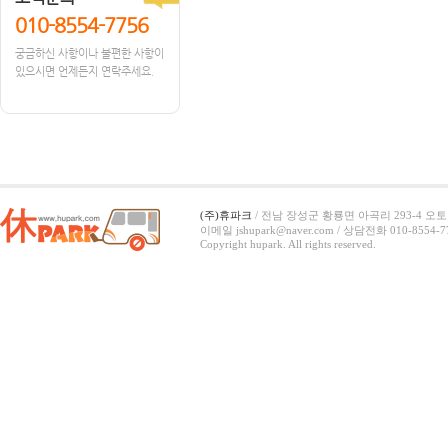
010-8554-7756
궁금하신 사항이나 불편한 사항이
있으시면 언제든지 연락주세요.
(주)휴파크
/ 전남 장성군 황룡면 아곡리 293-4 오토캠
이메일 jshupark@naver.com / 상담전화 010-8554-7
Copyright hupark. All rights reserved.