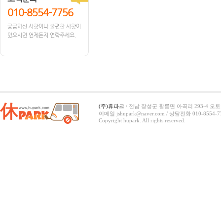
010-8554-7756
궁금하신 사항이나 불편한 사항이
있으시면 언제든지 연락주세요.
(주)휴파크
/ 전남 장성군 황룡면 아곡리 293-4 오토캠
이메일 jshupark@naver.com / 상담전화 010-8554-7
Copyright hupark. All rights reserved.